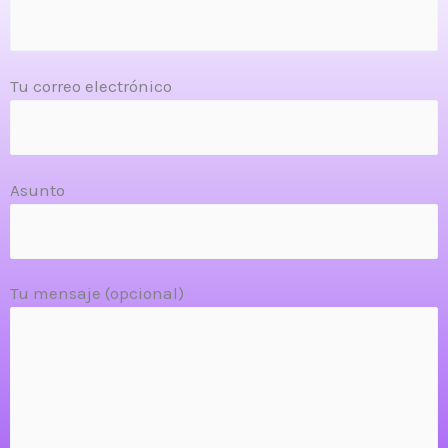
Tu correo electrónico
Asunto
Tu mensaje (opcional)