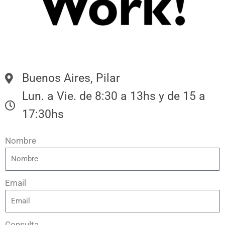
Este sitio web es propiedad de y es administrado por Ezequiel Tapia.
Buenos Aires, Pilar
Lun. a Vie. de 8:30 a 13hs y de 15 a
17:30hs
Nombre
Email
Consulta