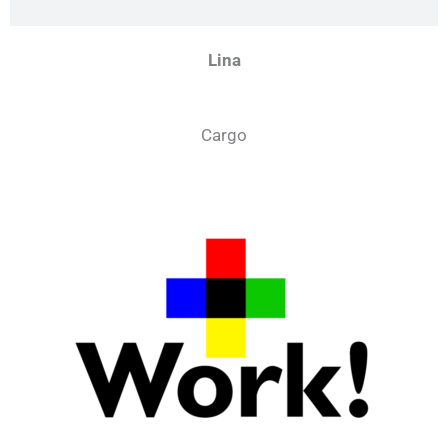
Lina
Cargo