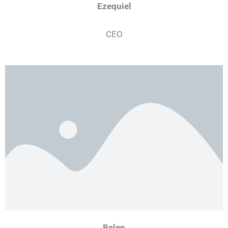
Ezequiel
CEO
Belen