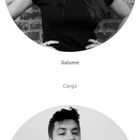
Salome
Cargo