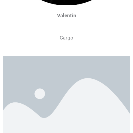
Valentin
Cargo