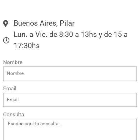
Este sitio web es propiedad de y es administrado por Ezequiel Tapia.
Buenos Aires, Pilar
Lun. a Vie. de 8:30 a 13hs y de 15 a
17:30hs
Nombre
Email
Consulta