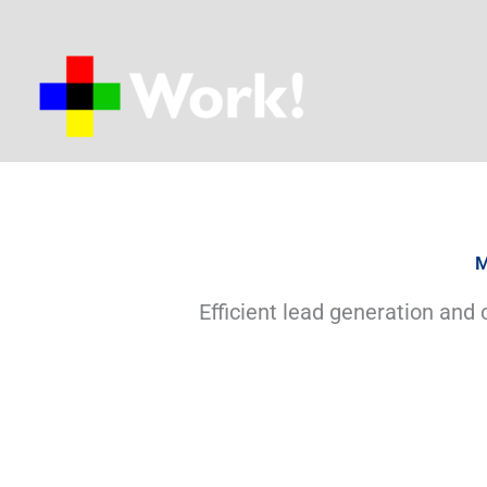
Ir
al
contenido
M
Efficient lead generation and