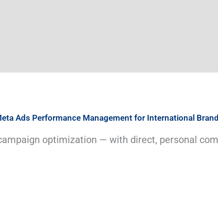
eta Ads Performance Management for International Bran
 campaign optimization — with direct, personal com