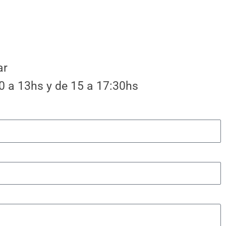
ar
30 a 13hs y de 15 a 17:30hs