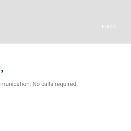
INICIO
ds
munication. No calls required.