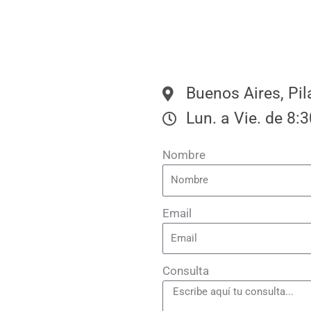
Buenos Aires, Pil
Lun. a Vie. de 8:
Nombre
Email
Tapia.
Consulta