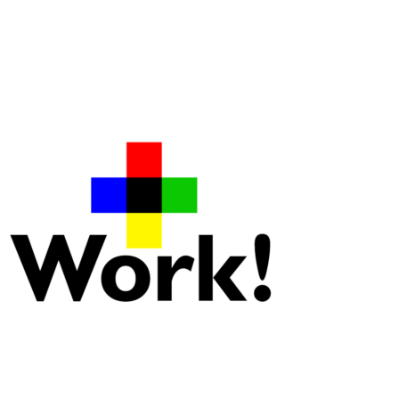
Este sitio web es propiedad de y es administrado por Ezequiel 